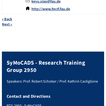
keyu.xiao@fau.de
http://www.lte.tf.fau.de
«
Back
Next
»
SyMoCADS - Research Training
Group 2950
Speakers: Prof. Robert Schober / Prof. Kathrin Castiglione
Contact and Directions
RTG 2950 - SyMoCADS