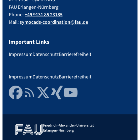
FAU Erlangen-Nürnberg
Phone:
+49 9131 85 23185
Mail:
symocads-coordination@fau.de
Important Links
Impressum
Datenschutz
Barrierefreiheit
Impressum
Datenschutz
Barrierefreiheit
Facebook
RSS Feed
Twitter
Xing
YouTube
Friedrich-Alexander-Universität
Erlangen-Nürnberg